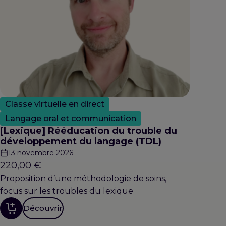
Classe virtuelle en direct
Langage oral et communication
[Lexique] Rééducation du trouble du
développement du langage (TDL)
13 novembre 2026
220,00
€
Proposition d’une méthodologie de soins,
focus sur les troubles du lexique
Découvrir