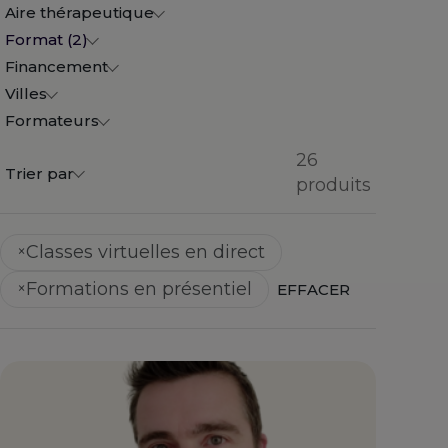
Aire thérapeutique
Format (2)
Financement
Villes
Formateurs
26
Trier par
produits
Classes virtuelles en direct
×
Formations en présentiel
×
EFFACER