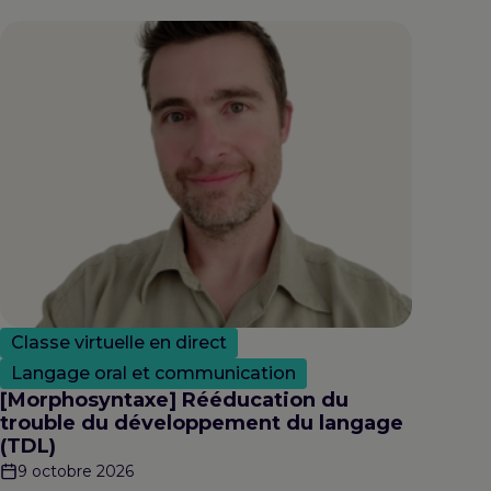
Classe virtuelle en direct
Langage oral et communication
[Morphosyntaxe] Rééducation du
trouble du développement du langage
(TDL)
9 octobre 2026