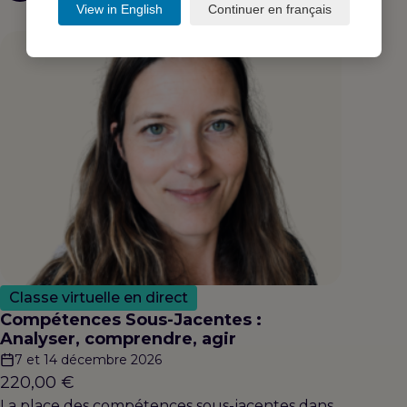
View in English
Continuer en français
Classe virtuelle en direct
Compétences Sous-Jacentes :
Analyser, comprendre, agir
7 et 14 décembre 2026
220,00
€
La place des compétences sous-jacentes dans