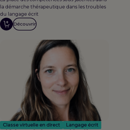
la démarche thérapeutique dans les troubles
du langage écrit
Découvrir
Classe virtuelle en direct
Langage écrit