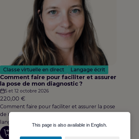
Classe virtuelle en direct
Langage écrit
Comment faire pour faciliter et assurer
la pose de mon diagnostic ?
5 et 12 octobre 2026
220,00
€
Comment faire pour faciliter et assurer la pose
de mon diagnostic dans les troubles du
langage écrit ?
This page is also available in English.
Découvrir