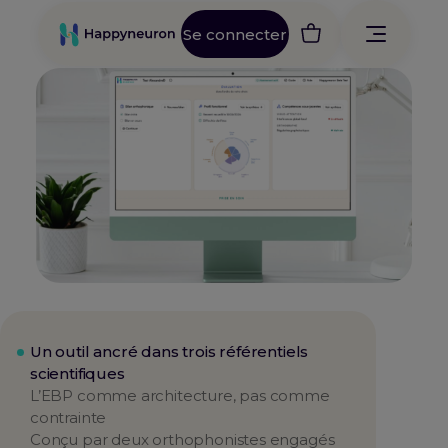
Se connecter
Un outil ancré dans trois référentiels
scientifiques
L’EBP comme architecture, pas comme
contrainte
Conçu par deux orthophonistes engagés