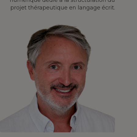
numérique dédié à la structuration du
projet thérapeutique en langage écrit.