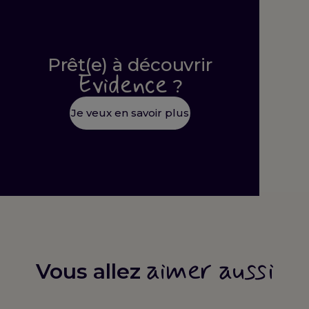
Prêt(e) à découvrir
Evidence
?
Je veux en savoir plus
aimer aussi
Vous allez