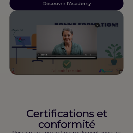
Découvrir l'Academy
Certifications et
conformité
Nos solutions ne sont pas seulement conçues