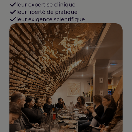
leur expertise clinique
leur liberté de pratique
leur exigence scientifique