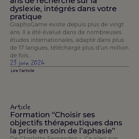
ans de recherche sur la
dyslexie, intégrés dans votre
pratique
GraphoGame existe depuis plus de vingt
ans. Il a été évalué dans de nombreuses
études internationales, adapté dans plus
de 17 langues, téléchargé plus d’un million
de fois…
23 juin 2026
Lire l'article
Article
Formation “Choisir ses
objectifs thérapeutiques dans
la prise en soin de l’aphasie”
De Charlotte Fernandez « Ce n’est pas