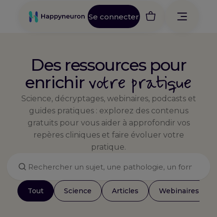
Aller
au
Se connecter
contenu
Des ressources pour
votre pratique
enrichir
Science, décryptages, webinaires, podcasts et
guides pratiques : explorez des contenus
gratuits pour vous aider à approfondir vos
repères cliniques et faire évoluer votre
pratique.
Rechercher
Tout
Science
Articles
Webinaires