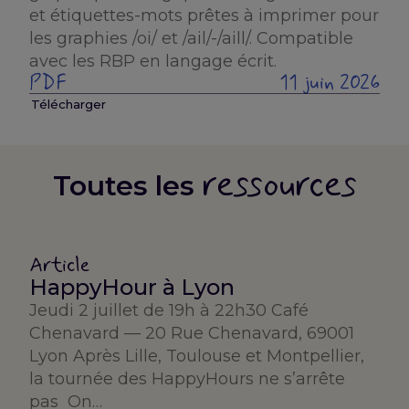
et étiquettes-mots prêtes à imprimer pour
les graphies /oi/ et /ail/-/aill/. Compatible
avec les RBP en langage écrit.
PDF
11 juin 2026
Télécharger
ressources
Toutes les
Article
HappyHour à Lyon
Jeudi 2 juillet de 19h à 22h30 Café
Chenavard — 20 Rue Chenavard, 69001
Lyon Après Lille, Toulouse et Montpellier,
la tournée des HappyHours ne s’arrête
pas On…