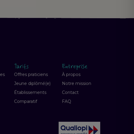
Tarifs
Entreprise
ves
Offres praticiens
À propos
Jeune diplômé(e)
Notre mission
Établissements
Contact
Comparatif
FAQ