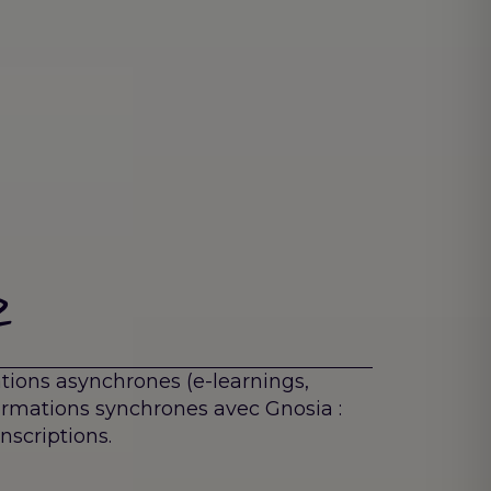
z
tions asynchrones (e-learnings,
formations synchrones avec Gnosia :
nscriptions.