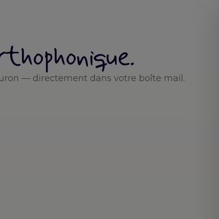
orthophonique.
uron — directement dans votre boîte mail.