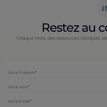
Aller
au
contenu
Restez au 
Chaque mois, des ressources cliniques, d