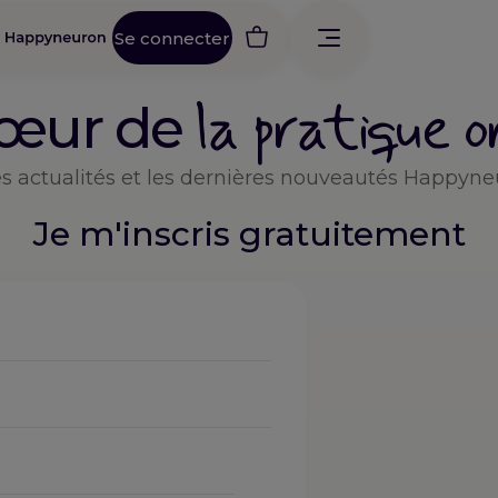
Se connecter
la pratique 
cœur de
es actualités et les dernières nouveautés Happyne
Je m'inscris gratuitement