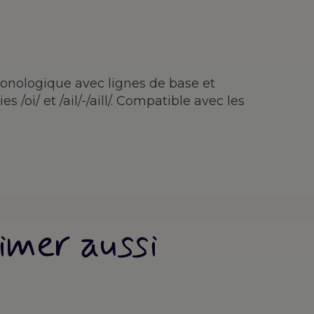
onologique avec lignes de base et
/oi/ et /ail/-/aill/. Compatible avec les
imer aussi