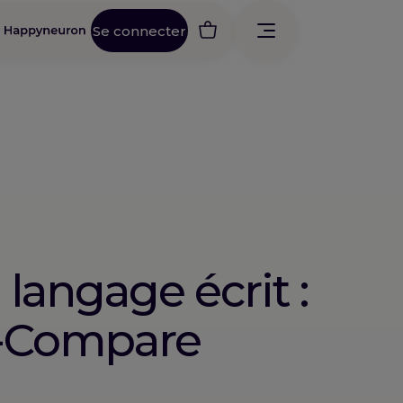
Se connecter
langage écrit :
-Compare