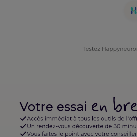
Aller
au
contenu
Testez Happyneuron 
en br
Votre essai
Accès immédiat à tous les outils de l'off
Un rendez-vous découverte de 30 minut
Vous faites le point avec votre conseiller 