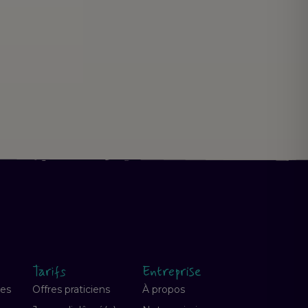
Tarifs
Entreprise
ves
Offres praticiens
À propos