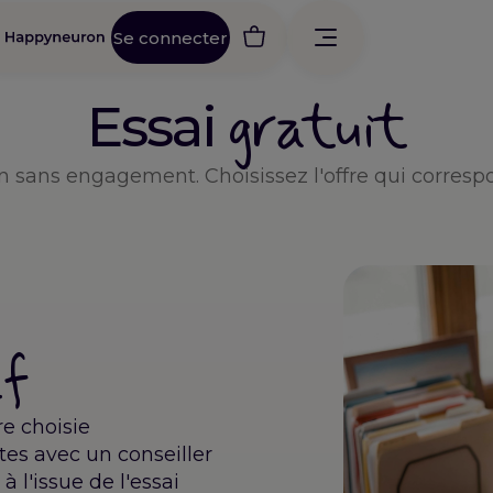
Se connecter
gratuit
Essai
sans engagement. Choisissez l'offre qui correspo
ef
re choisie
es avec un conseiller
à l'issue de l'essai