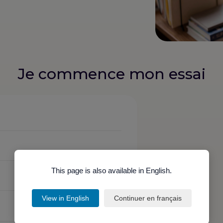
Je commence mon essai
This page is also available in English.
View in English
Continuer en français