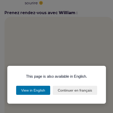
sourire
Prenez rendez-vous avec
William
:
This page is also available in English.
View in English
Continuer en français