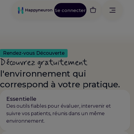
Aller
au
Se connecter
contenu
Rendez-vous Découverte
Découvrez gratuitement
l'environnement qui
correspond à votre pratique.
Essentielle
Des outils fiables pour évaluer, intervenir et
suivre vos patients, réunis dans un même
environnement.