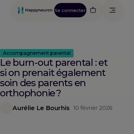
Se connecter
Accompagnement parental
Le burn-out parental : et
si on prenait également
soin des parents en
orthophonie ?
Aurélie Le Bourhis
10 février 2026