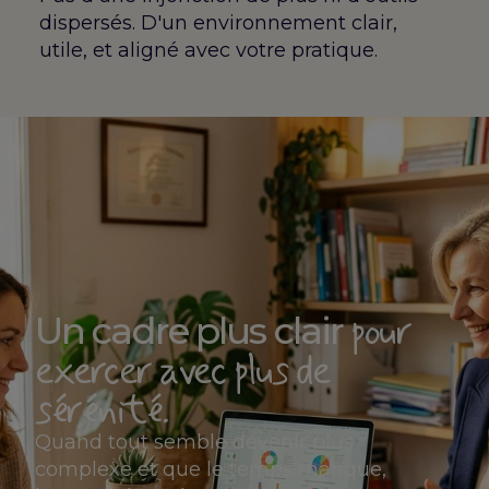
dispersés. D'un environnement clair,
utile, et aligné avec votre pratique.
pour
Un cadre plus clair
exercer avec plus de
sérénité.
Quand tout semble devenir plus
complexe et que le temps manque,