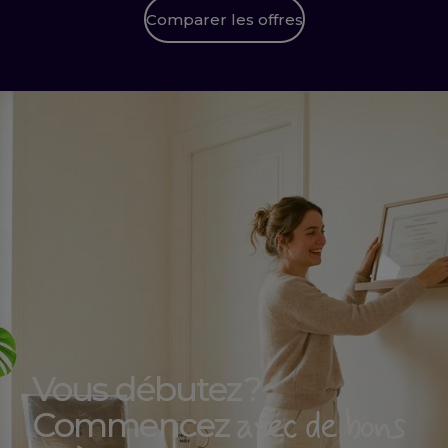
Comparer les offres
Vous débutez ?
avec de bons
Commencez