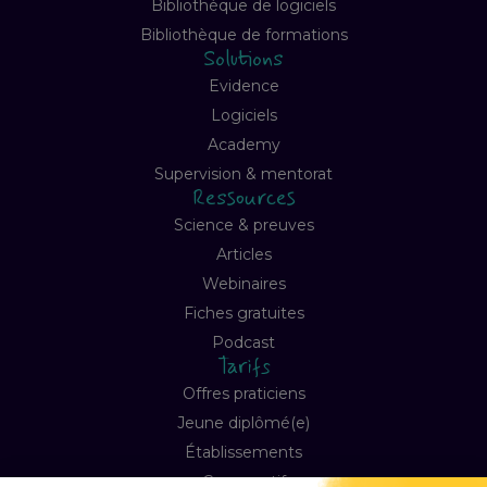
Bibliothèque de logiciels
Bibliothèque de formations
Solutions
Evidence
Logiciels
Academy
Supervision & mentorat
Ressources
Science & preuves
Articles
Webinaires
Fiches gratuites
Podcast
Tarifs
Offres praticiens
Jeune diplômé(e)
Établissements
Comparatif