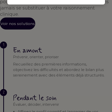
pour vous accompagner à chaque étape — sans
jamais se substituer à votre raisonnement
clinique.
Voir nos solutions
1
En amont
Prévenir, orienter, prioriser
Recueillez des premières informations,
objectivez les difficultés et abordez le bilan plus
sereinement avec des éléments déjà structurés.
2
Pendant le soin
Évaluer, décider, intervenir
Affinez le profil cognitif et langagier de vos