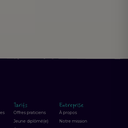
Tarifs
Entreprise
ves
Offres praticiens
À propos
Jeune diplômé(e)
Notre mission