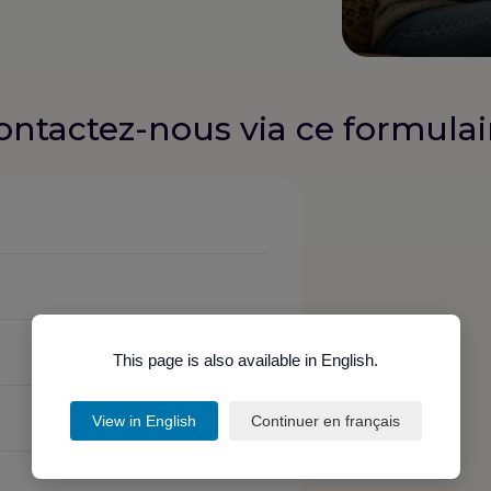
ontactez-nous via ce formulai
This page is also available in English.
View in English
Continuer en français