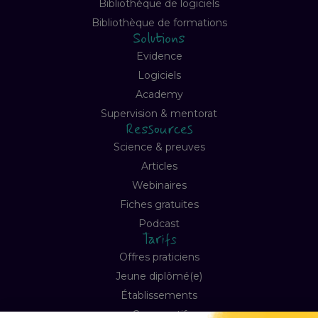
Bibliothèque de logiciels
Bibliothèque de formations
Solutions
Evidence
Logiciels
Academy
Supervision & mentorat
Ressources
Science & preuves
Articles
Webinaires
Fiches gratuites
Podcast
Tarifs
Offres praticiens
Jeune diplômé(e)
Établissements
Comparatif