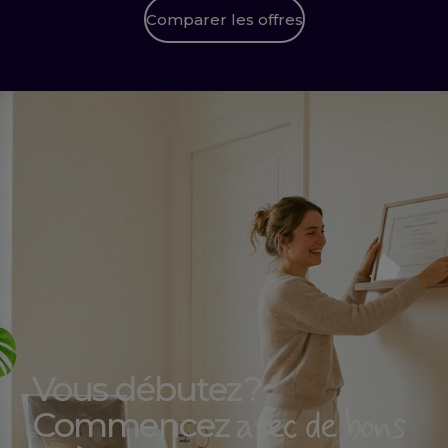
Comparer les offres
Vous débutez ?
avec de bons
Commencez