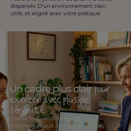
dispersés. D'un environnement clair,
utile, et aligné avec votre pratique.
pour
Un cadre plus clair
exercer avec plus de
sérénité.
Quand tout semble devenir plus
complexe et que le temps manque,