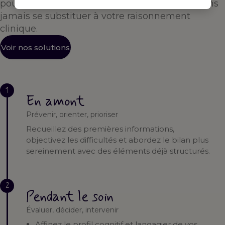
pour vous accompagner à chaque étape — sans
jamais se substituer à votre raisonnement
clinique.
Voir nos solutions
1
En amont
Prévenir, orienter, prioriser
Recueillez des premières informations,
objectivez les difficultés et abordez le bilan plus
sereinement avec des éléments déjà structurés.
2
Pendant le soin
Évaluer, décider, intervenir
Affinez le profil cognitif et langagier de vos