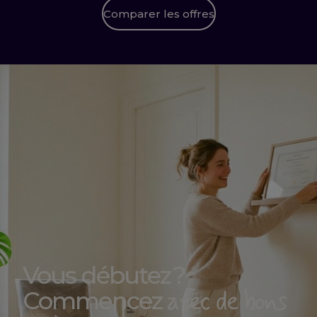
Comparer les offres
Vous débutez ?
avec de bons
Commencez