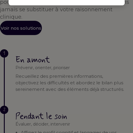
pour vous accompagner à chaque étape — sans
jamais se substituer à votre raisonnement
clinique.
Voir nos solutions
1
En amont
Prévenir, orienter, prioriser
Recueillez des premières informations,
objectivez les difficultés et abordez le bilan plus
sereinement avec des éléments déjà structurés.
2
Pendant le soin
Évaluer, décider, intervenir
Affinez le profil cognitif et langagier de vos