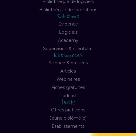
Bibliothèque de logiciels
Bibliothèque de formations
Solutions
Evidence
Logiciels
Academy
Supervision & mentorat
Ressources
Science & preuves
Articles
Webinaires
Fiches gratuites
Podcast
Tarifs
Offres praticiens
Jeune diplômé(e)
Établissements
Comparatif