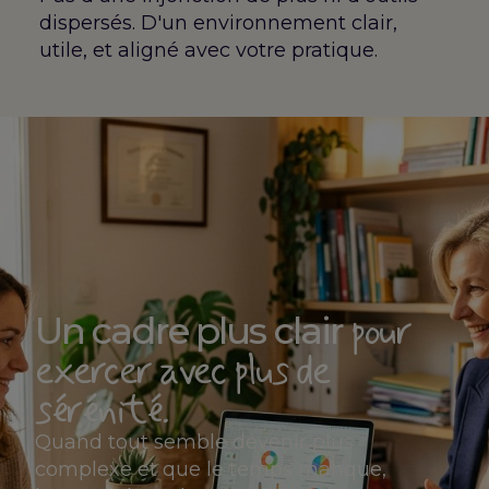
dispersés. D'un environnement clair,
utile, et aligné avec votre pratique.
pour
Un cadre plus clair
exercer avec plus de
sérénité.
Quand tout semble devenir plus
complexe et que le temps manque,