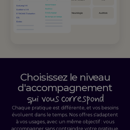
Choisissez le niveau
d'accompagnement
qui vous correspond
Chaque pratique est différente, et vos besoins
évoluent dans le temps. Nos offres s'adaptent
à vos usages, avec un même objectif : vous
accompagner sans contraindre votre pratique.