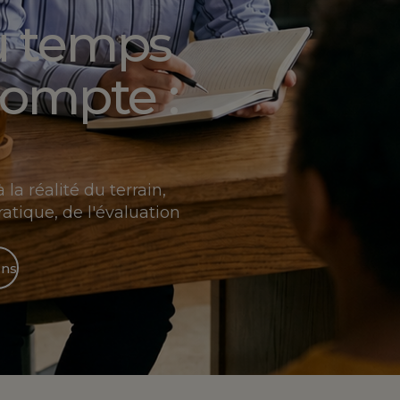
u temps
compte :
la réalité du terrain,
tique, de l'évaluation
ons