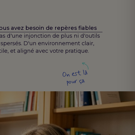
ous avez besoin de repères fiables
as d'une injonction de plus ni d'outils
ispersés. D'un environnement clair,
tile, et aligné avec votre pratique.
On est là
pour ça