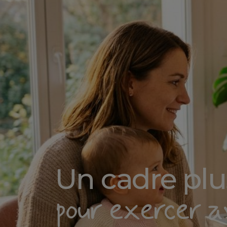
Un cadre plus
pour exercer a