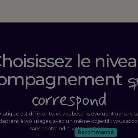
hoisissez le nive
q
compagnement
correspond
atique est différente, et vos besoins évoluent dans le 
'adaptent à vos usages, avec un même objectif : vous ac
sans contraindre votre pratique.
Recommandé