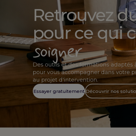
Retrouvez d
pour ce qui 
soigner
Des outils et des formations adaptés à 
pour vous accompagner dans votre pra
au projet d'intervention.
Essayer gratuitement
Découvrir nos soluti