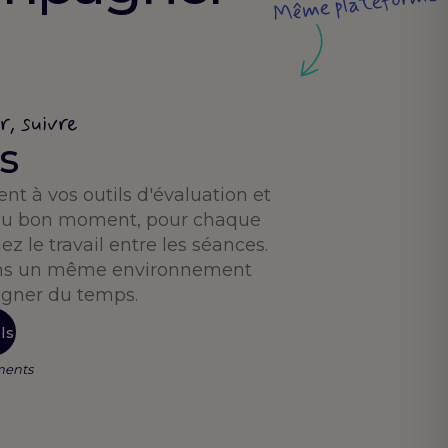
Même plateforme
r, suivre
s
t à vos outils d'évaluation et
, au bon moment, pour chaque
ez le travail entre les séances.
dans un même environnement
agner du temps.
ls
ments