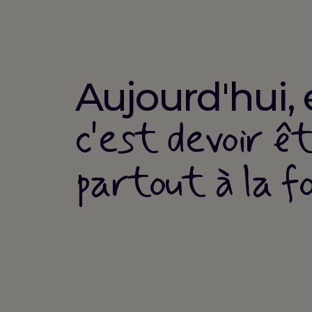
Aujourd'hui, 
c'est devoir ê
partout à la fo