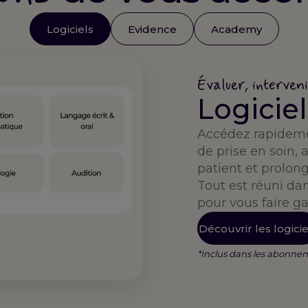
Logiciels
Evidence
Academy
Évaluer, interveni
Logiciel
Accédez rapidemen
de prise en soin
patient et prolong
Tout est réuni 
pour vous faire g
Découvrir les logicie
*Inclus dans les abonne