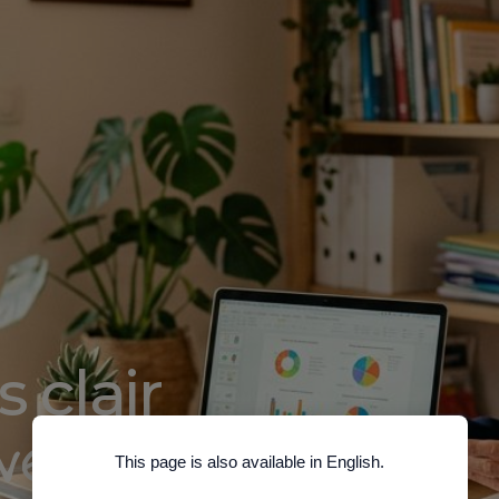
 clair
vec plus de
This page is also available in English.