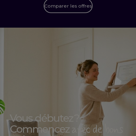
Comparer les offres
Vous débutez ?
avec de bons
Commencez