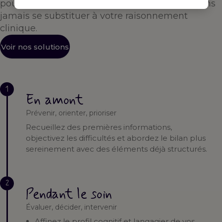
pour vous accompagner à chaque étape — sans
jamais se substituer à votre raisonnement
clinique.
Voir nos solutions
1
En amont
Prévenir, orienter, prioriser
Recueillez des premières informations,
objectivez les difficultés et abordez le bilan plus
sereinement avec des éléments déjà structurés.
2
Pendant le soin
Évaluer, décider, intervenir
Affinez le profil cognitif et langagier de vos