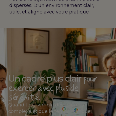
dispersés. D'un environnement clair,
utile, et aligné avec votre pratique.
pour
Un cadre plus clair
exercer avec plus de
sérénité.
Quand tout semble devenir plus
complexe et que le temps manque,