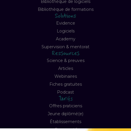
Bibliothèque de logiciels
Bibliothèque de formations
Solutions
Evidence
Logiciels
Academy
Supervision & mentorat
Ressources
Science & preuves
Articles
Webinaires
Fiches gratuites
Podcast
Tarifs
Offres praticiens
Jeune diplômé(e)
Établissements
Comparatif