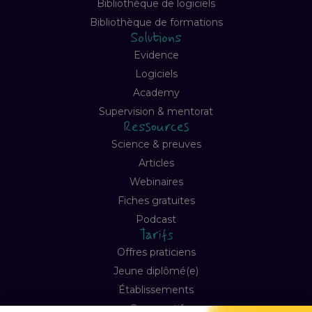
Bibliothèque de logiciels
Bibliothèque de formations
Solutions
Evidence
Logiciels
Academy
Supervision & mentorat
Ressources
Science & preuves
Articles
Webinaires
Fiches gratuites
Podcast
Tarifs
Offres praticiens
Jeune diplômé(e)
Établissements
Comparatif