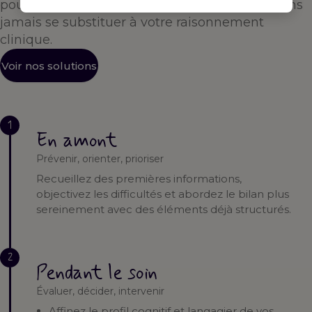
pour vous accompagner à chaque étape — sans
jamais se substituer à votre raisonnement
clinique.
Voir nos solutions
1
En amont
Prévenir, orienter, prioriser
Recueillez des premières informations,
objectivez les difficultés et abordez le bilan plus
sereinement avec des éléments déjà structurés.
2
Pendant le soin
Évaluer, décider, intervenir
Affinez le profil cognitif et langagier de vos