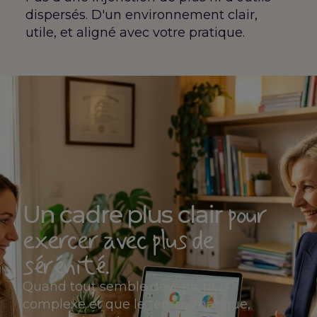
dispersés. D'un environnement clair,
utile, et aligné avec votre pratique.
pour
Un cadre plus clair
exercer avec plus de
sérénité.
Quand tout semble devenir plus
complexe et que le temps manque,