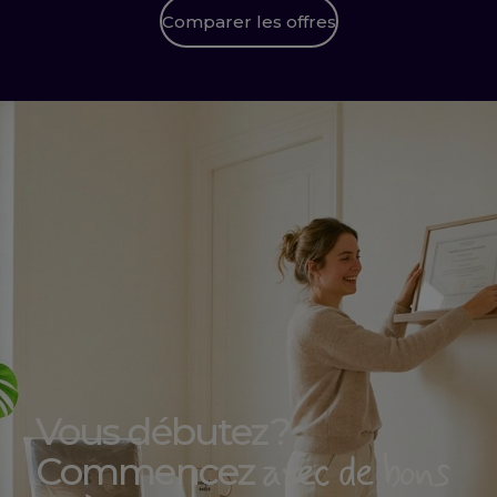
Comparer les offres
Vous débutez ?
avec de bons
Commencez