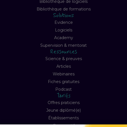
Bibliothèque de logiciels
Bibliothèque de formations
Solutions
Evidence
Logiciels
Academy
Supervision & mentorat
Ressources
Science & preuves
Articles
Webinaires
Fiches gratuites
Podcast
Tarifs
Offres praticiens
Jeune diplômé(e)
Établissements
Comparatif