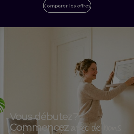
Comparer les offres
Vous débutez ?
avec de bons
Commencez