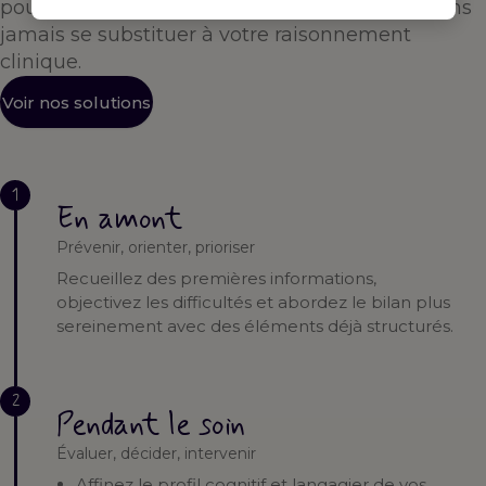
pour vous accompagner à chaque étape — sans
jamais se substituer à votre raisonnement
clinique.
Voir nos solutions
1
En amont
Prévenir, orienter, prioriser
Recueillez des premières informations,
objectivez les difficultés et abordez le bilan plus
sereinement avec des éléments déjà structurés.
2
Pendant le soin
Évaluer, décider, intervenir
Affinez le profil cognitif et langagier de vos