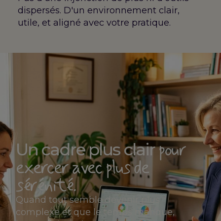
dispersés. D'un environnement clair,
utile, et aligné avec votre pratique.
pour
Un cadre plus clair
exercer avec plus de
sérénité.
Quand tout semble devenir plus
complexe et que le temps manque,