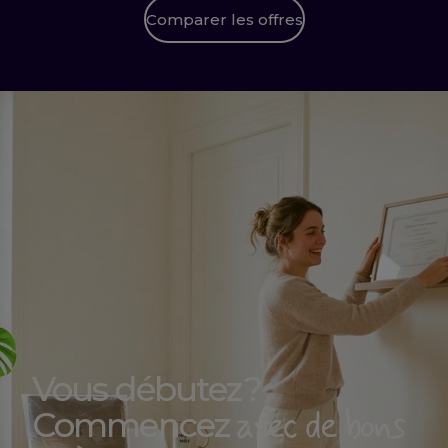
Comparer les offres
Vous débutez ?
avec de bons
Commencez