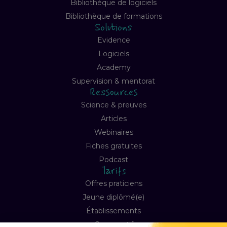
Bibliothèque de logiciels
Bibliothèque de formations
Solutions
Evidence
Logiciels
Academy
Supervision & mentorat
Ressources
Science & preuves
Articles
Webinaires
Fiches gratuites
Podcast
Tarifs
Offres praticiens
Jeune diplômé(e)
Établissements
Comparatif