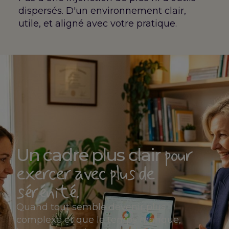
dispersés. D'un environnement clair,
utile, et aligné avec votre pratique.
pour
Un cadre plus clair
exercer avec plus de
sérénité.
Quand tout semble devenir plus
complexe et que le temps manque,