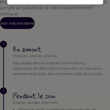
pour vous accompagner à chaque étape — sans
jamais se substituer à votre raisonnement
clinique.
Voir nos solutions
1
En amont
Prévenir, orienter, prioriser
Recueillez des premières informations,
objectivez les difficultés et abordez le bilan plus
sereinement avec des éléments déjà structurés.
2
Pendant le soin
Évaluer, décider, intervenir
Affinez le profil cognitif et langagier de vos