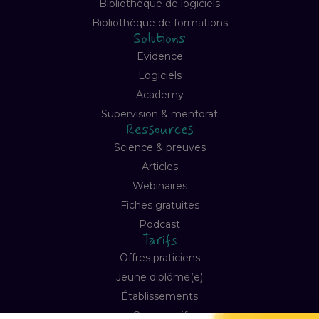
Bibliothèque de logiciels
Bibliothèque de formations
Solutions
Evidence
Logiciels
Academy
Supervision & mentorat
Ressources
Science & preuves
Articles
Webinaires
Fiches gratuites
Podcast
Tarifs
Offres praticiens
Jeune diplômé(e)
Établissements
Comparatif