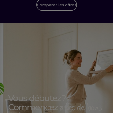
Comparer les offres
Vous débutez ?
avec de bons
Commencez