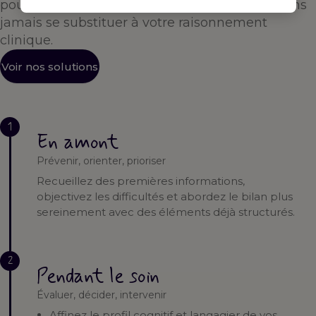
pour vous accompagner à chaque étape — sans
jamais se substituer à votre raisonnement
clinique.
Voir nos solutions
1
En amont
Prévenir, orienter, prioriser
Recueillez des premières informations,
objectivez les difficultés et abordez le bilan plus
sereinement avec des éléments déjà structurés.
2
Pendant le soin
Évaluer, décider, intervenir
Affinez le profil cognitif et langagier de vos