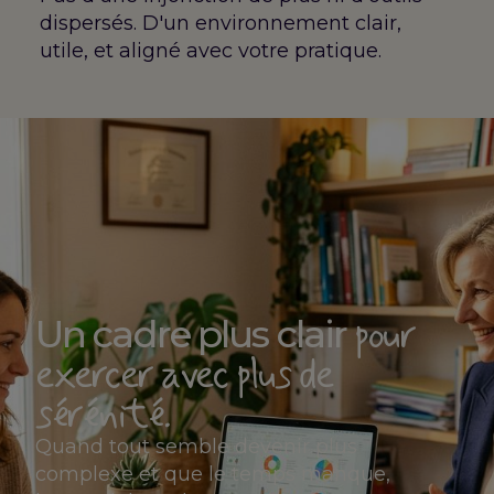
dispersés. D'un environnement clair,
utile, et aligné avec votre pratique.
pour
Un cadre plus clair
exercer avec plus de
sérénité.
Quand tout semble devenir plus
complexe et que le temps manque,