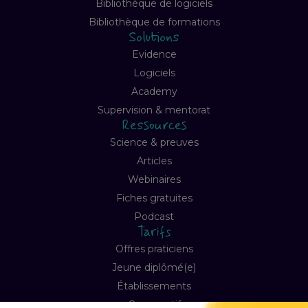
Bibliothèque de logiciels
Bibliothèque de formations
Solutions
Evidence
Logiciels
Academy
Supervision & mentorat
Ressources
Science & preuves
Articles
Webinaires
Fiches gratuites
Podcast
Tarifs
Offres praticiens
Jeune diplômé(e)
Établissements
Comparatif