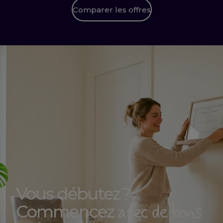
Comparer les offres
Vous débutez ?
avec de bons
Commencez