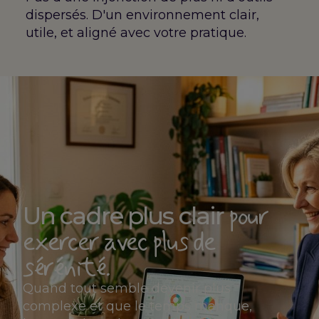
dispersés. D'un environnement clair,
utile, et aligné avec votre pratique.
pour
Un cadre plus clair
exercer avec plus de
sérénité.
Quand tout semble devenir plus
complexe et que le temps manque,