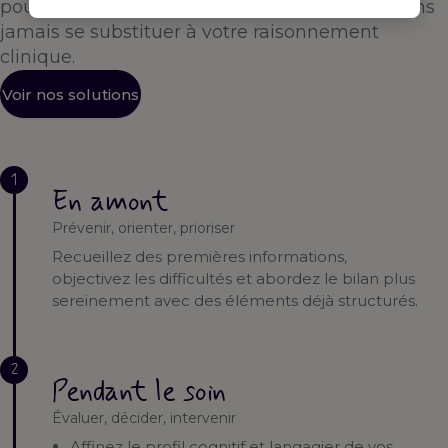
pour vous accompagner à chaque étape — sans
jamais se substituer à votre raisonnement
clinique.
Voir nos solutions
1
En amont
Prévenir, orienter, prioriser
Recueillez des premières informations,
objectivez les difficultés et abordez le bilan plus
sereinement avec des éléments déjà structurés.
2
Pendant le soin
Évaluer, décider, intervenir
Affinez le profil cognitif et langagier de vos