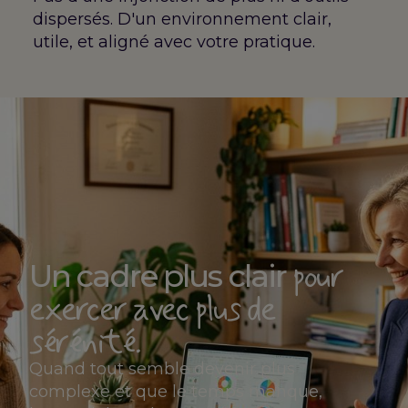
dispersés. D'un environnement clair,
utile, et aligné avec votre pratique.
pour
Un cadre plus clair
exercer avec plus de
sérénité.
Quand tout semble devenir plus
complexe et que le temps manque,