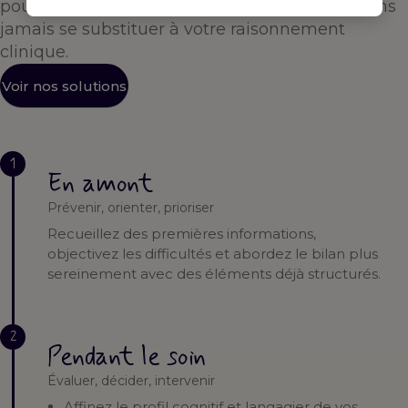
pour vous accompagner à chaque étape — sans
jamais se substituer à votre raisonnement
clinique.
Voir nos solutions
1
En amont
Prévenir, orienter, prioriser
Recueillez des premières informations,
objectivez les difficultés et abordez le bilan plus
sereinement avec des éléments déjà structurés.
2
Pendant le soin
Évaluer, décider, intervenir
Affinez le profil cognitif et langagier de vos