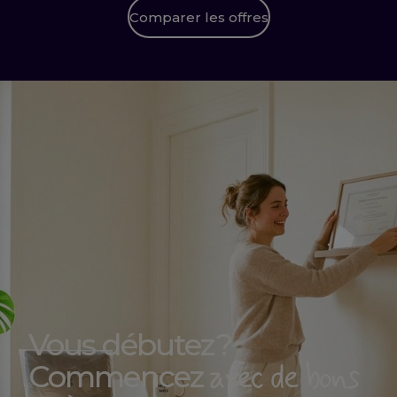
Comparer les offres
Vous débutez ?
avec de bons
Commencez