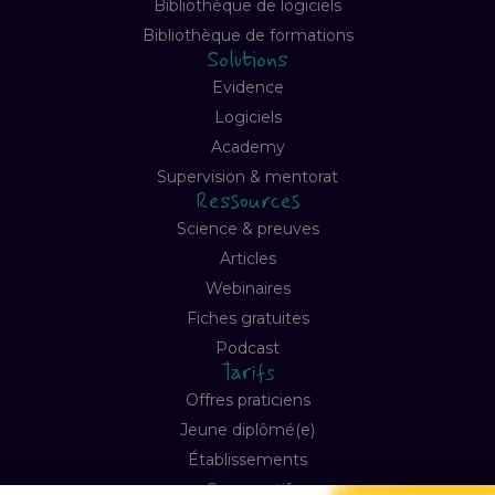
Bibliothèque de logiciels
Bibliothèque de formations
Solutions
Evidence
Logiciels
Academy
Supervision & mentorat
Ressources
Science & preuves
Articles
Webinaires
Fiches gratuites
Podcast
Tarifs
Offres praticiens
Jeune diplômé(e)
Établissements
Comparatif