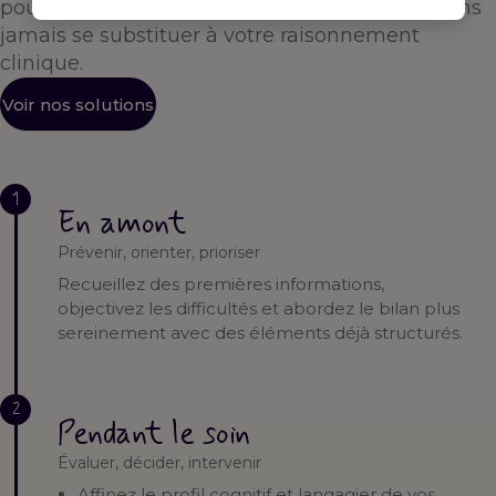
pour vous accompagner à chaque étape — sans
jamais se substituer à votre raisonnement
clinique.
Voir nos solutions
1
En amont
Prévenir, orienter, prioriser
Recueillez des premières informations,
objectivez les difficultés et abordez le bilan plus
sereinement avec des éléments déjà structurés.
2
Pendant le soin
Évaluer, décider, intervenir
Affinez le profil cognitif et langagier de vos