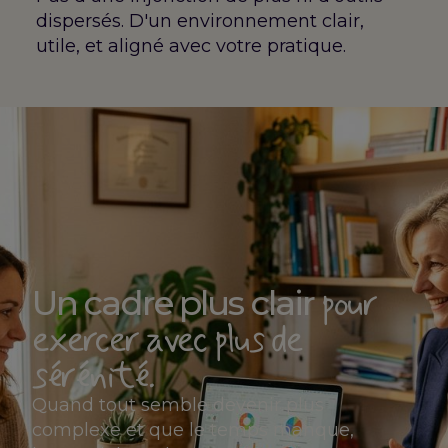
dispersés. D'un environnement clair,
utile, et aligné avec votre pratique.
pour
Un cadre plus clair
exercer avec plus de
sérénité.
Quand tout semble devenir plus
complexe et que le temps manque,