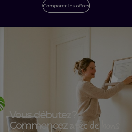
Comparer les offres
Vous débutez ?
avec de bons
Commencez