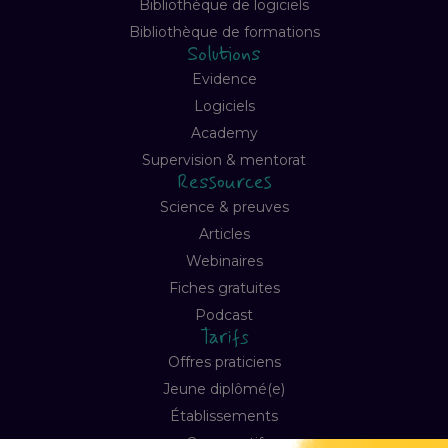
Bibliothèque de logiciels
Bibliothèque de formations
Solutions
Evidence
Logiciels
Academy
Supervision & mentorat
Ressources
Science & preuves
Articles
Webinaires
Fiches gratuites
Podcast
Tarifs
Offres praticiens
Jeune diplômé(e)
Établissements
Comparatif