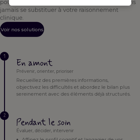
pour vous accompagner à chaque étape — sans
jamais se substituer à votre raisonnement
clinique.
Voir nos solutions
1
En amont
Prévenir, orienter, prioriser
Recueillez des premières informations,
objectivez les difficultés et abordez le bilan plus
sereinement avec des éléments déjà structurés.
2
Pendant le soin
Évaluer, décider, intervenir
Affinez le profil cognitif et langagier de vos