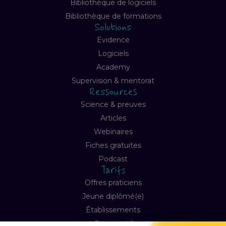
Bibliothèque de logiciels
Bibliothèque de formations
Solutions
Evidence
Logiciels
Academy
Supervision & mentorat
Ressources
Science & preuves
Articles
Webinaires
Fiches gratuites
Podcast
Tarifs
Offres praticiens
Jeune diplômé(e)
Établissements
Comparatif