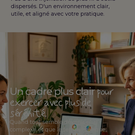
dispersés. D'un environnement clair,
utile, et aligné avec votre pratique.
pour
Un cadre plus clair
exercer avec plus de
sérénité.
Quand tout semble devenir plus
complexe et que le temps manque,