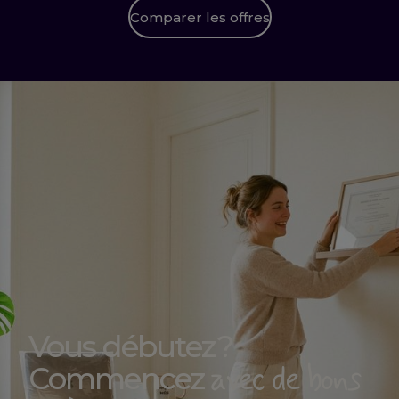
Comparer les offres
Vous débutez ?
avec de bons
Commencez