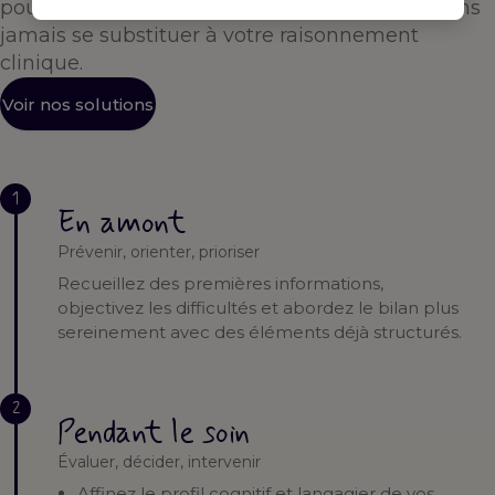
pour vous accompagner à chaque étape — sans
jamais se substituer à votre raisonnement
clinique.
Voir nos solutions
1
En amont
Prévenir, orienter, prioriser
Recueillez des premières informations,
objectivez les difficultés et abordez le bilan plus
sereinement avec des éléments déjà structurés.
2
Pendant le soin
Évaluer, décider, intervenir
Affinez le profil cognitif et langagier de vos