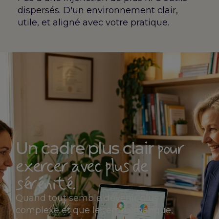
dispersés. D'un environnement clair,
utile, et aligné avec votre pratique.
pour
Un cadre plus clair
exercer avec plus de
sérénité.
Quand tout semble devenir plus
complexe et que le temps manque,