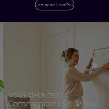
Comparer les offres
Vous débutez ?
avec de bons
Commencez