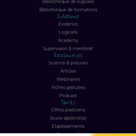
Bibliothèque de logiciels
Bibliothèque de formations
Solutions
Evidence
Logiciels
Academy
Supervision & mentorat
Ressources
Science & preuves
Articles
Webinaires
Fiches gratuites
Podcast
Tarifs
Offres praticiens
Jeune diplômé(e)
Établissements
Comparatif