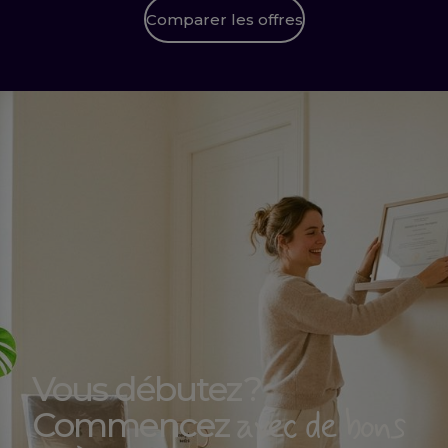
Comparer les offres
Vous débutez ?
avec de bons
Commencez