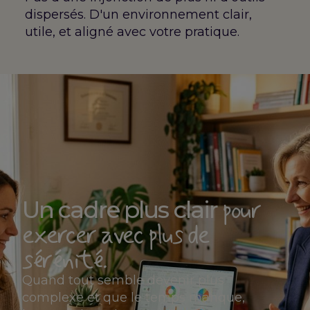
dispersés. D'un environnement clair,
utile, et aligné avec votre pratique.
pour
Un cadre plus clair
exercer avec plus de
sérénité.
Quand tout semble devenir plus
complexe et que le temps manque,