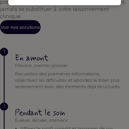
pour vous accompagner à chaque étape — sans
jamais se substituer à votre raisonnement
clinique.
Voir nos solutions
1
En amont
Prévenir, orienter, prioriser
Recueillez des premières informations,
objectivez les difficultés et abordez le bilan plus
sereinement avec des éléments déjà structurés.
2
Pendant le soin
Évaluer, décider, intervenir
Affinez le profil cognitif et langagier de vos