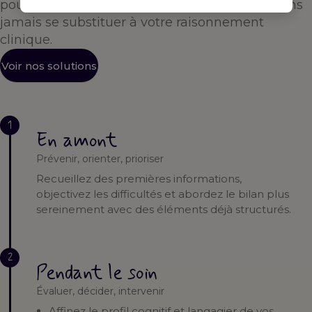
pour vous accompagner à chaque étape — sans
jamais se substituer à votre raisonnement
clinique.
Voir nos solutions
1
En amont
Prévenir, orienter, prioriser
Recueillez des premières informations,
objectivez les difficultés et abordez le bilan plus
sereinement avec des éléments déjà structurés.
2
Pendant le soin
Évaluer, décider, intervenir
Affinez le profil cognitif et langagier de vos