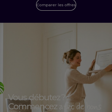
Comparer les offres
Vous débutez ?
avec de bons
Commencez