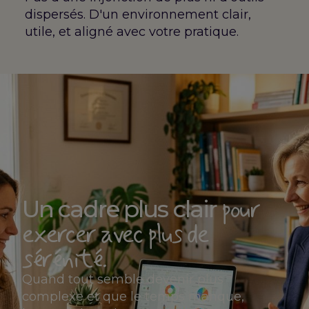
dispersés. D'un environnement clair,
utile, et aligné avec votre pratique.
pour
Un cadre plus clair
exercer avec plus de
sérénité.
Quand tout semble devenir plus
complexe et que le temps manque,