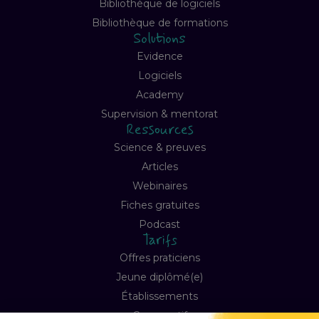
Bibliothèque de logiciels
Bibliothèque de formations
Solutions
Evidence
Logiciels
Academy
Supervision & mentorat
Ressources
Science & preuves
Articles
Webinaires
Fiches gratuites
Podcast
Tarifs
Offres praticiens
Jeune diplômé(e)
Établissements
Comparatif