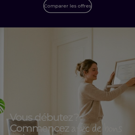
Comparer les offres
Vous débutez ?
avec de bons
Commencez