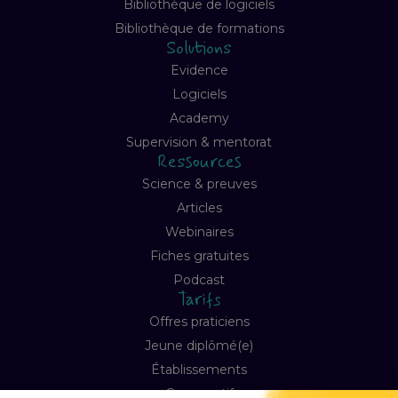
Bibliothèque de logiciels
Bibliothèque de formations
Solutions
Evidence
Logiciels
Academy
Supervision & mentorat
Ressources
Science & preuves
Articles
Webinaires
Fiches gratuites
Podcast
Tarifs
Offres praticiens
Jeune diplômé(e)
Établissements
Comparatif