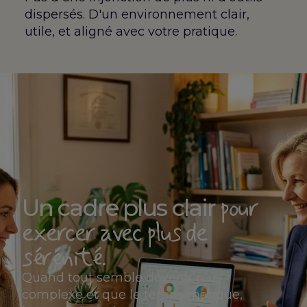
dispersés. D'un environnement clair,
utile, et aligné avec votre pratique.
pour
Un cadre plus clair
exercer avec plus de
sérénité.
Quand tout semble devenir plus
complexe et que le temps manque,