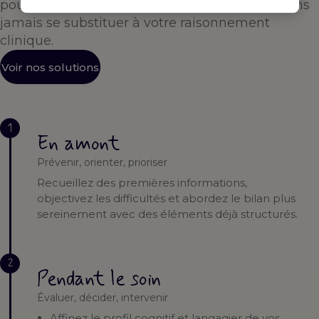
pour vous accompagner à chaque étape — sans
jamais se substituer à votre raisonnement
clinique.
Voir nos solutions
1
En amont
Prévenir, orienter, prioriser
Recueillez des premières informations,
objectivez les difficultés et abordez le bilan plus
sereinement avec des éléments déjà structurés.
2
Pendant le soin
Évaluer, décider, intervenir
Affinez le profil cognitif et langagier de vos