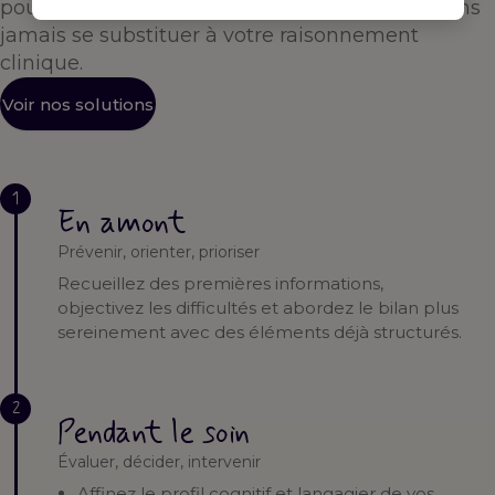
pour vous accompagner à chaque étape — sans
jamais se substituer à votre raisonnement
clinique.
Voir nos solutions
1
En amont
Prévenir, orienter, prioriser
Recueillez des premières informations,
objectivez les difficultés et abordez le bilan plus
sereinement avec des éléments déjà structurés.
2
Pendant le soin
Évaluer, décider, intervenir
Affinez le profil cognitif et langagier de vos