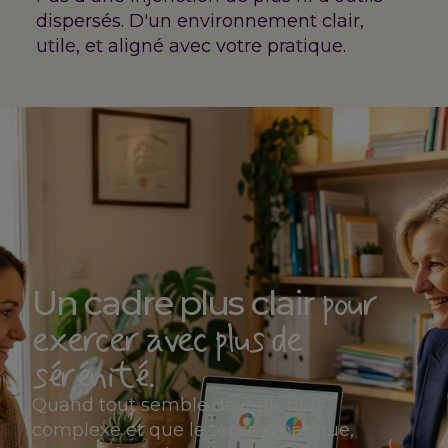
dispersés. D'un environnement clair,
utile, et aligné avec votre pratique.
pour
Un cadre plus clair
exercer avec plus de
sérénité.
Quand tout semble devenir plus
complexe et que le temps manque,