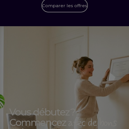
Comparer les offres
Vous débutez ?
avec de bons
Commencez