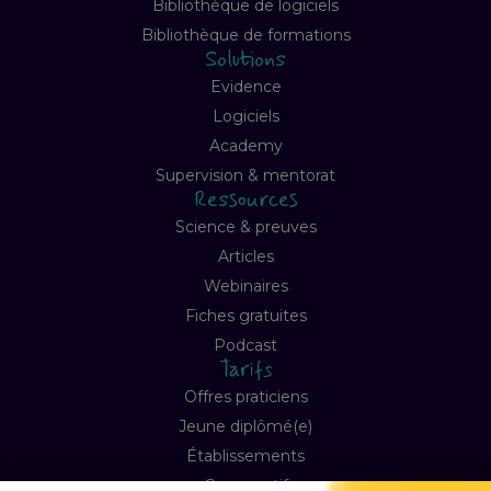
Bibliothèque de logiciels
Bibliothèque de formations
Solutions
Evidence
Logiciels
Academy
Supervision & mentorat
Ressources
Science & preuves
Articles
Webinaires
Fiches gratuites
Podcast
Tarifs
Offres praticiens
Jeune diplômé(e)
Établissements
Comparatif