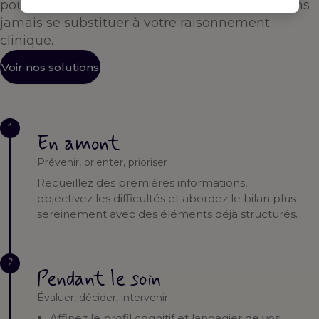
pour vous accompagner à chaque étape — sans
jamais se substituer à votre raisonnement
clinique.
Voir nos solutions
1
En amont
Prévenir, orienter, prioriser
Recueillez des premières informations,
objectivez les difficultés et abordez le bilan plus
sereinement avec des éléments déjà structurés.
2
Pendant le soin
Évaluer, décider, intervenir
Affinez le profil cognitif et langagier de vos