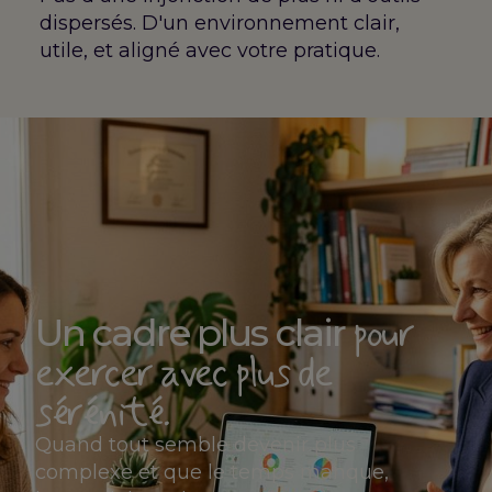
dispersés. D'un environnement clair,
utile, et aligné avec votre pratique.
pour
Un cadre plus clair
exercer avec plus de
sérénité.
Quand tout semble devenir plus
complexe et que le temps manque,