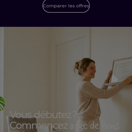
Comparer les offres
Vous débutez ?
avec de bons
Commencez