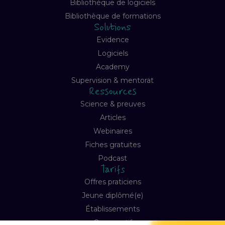
Bibliothèque de logiciels
Bibliothèque de formations
Solutions
Evidence
Logiciels
Academy
Supervision & mentorat
Ressources
Science & preuves
Articles
Webinaires
Fiches gratuites
Podcast
Tarifs
Offres praticiens
Jeune diplômé(e)
Établissements
Comparatif