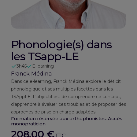
Phonologie(s) dans
les TSapp-LE
3h45
E-learning
Franck Médina
Dans ce e-learning, Franck Médina explore le déficit
phonologique et ses multiples facettes dans les
TSAppLE. L'objectif est de comprendre ce concept,
d'apprendre à évaluer ces troubles et de proposer des
approches de prise en charge adaptées.
Formation réservée aux orthophonistes. Accès
monopraticien.
208,00
€
TTC