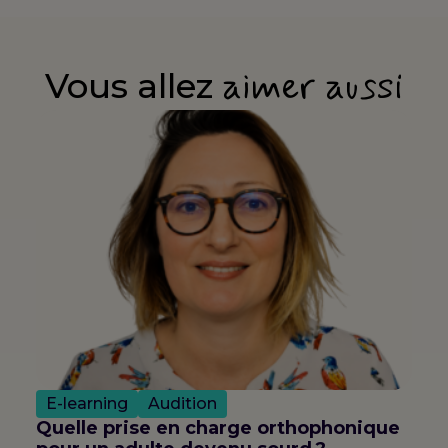
aimer aussi
Vous allez
E-learning
Audition
Quelle prise en charge orthophonique