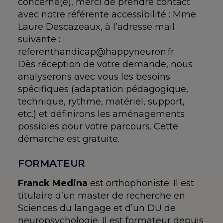
concerné(e), merci de prendre contact
avec notre référente accessibilité : Mme
Laure Descazeaux, à l’adresse mail
suivante :
referenthandicap@happyneuron.fr.
Dès réception de votre demande, nous
analyserons avec vous les besoins
spécifiques (adaptation pédagogique,
technique, rythme, matériel, support,
etc.) et définirons les aménagements
possibles pour votre parcours. Cette
démarche est gratuite.
FORMATEUR
Franck Medina
est orthophoniste. Il est
titulaire d’un master de recherche en
Sciences du langage et d’un DU de
neuropsychologie. Il est formateur depuis