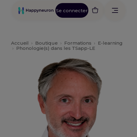
Se connecter
Accueil
›
Boutique
›
Formations
›
E-learning
›
Phonologie(s) dans les TSapp-LE