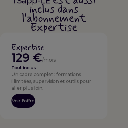
est aussi
TSapp-LE
inclus dans
l'abonnement
Expertise
Expertise
129 €
/mois
Tout inclus
Un cadre complet : formations
illimitées, supervision et outils pour
aller plus loin.
Voir l'offre