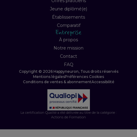
Offres praticiens
Jeune diplômé(e)
Établissements
Comparatif
Entreprise
À propos
Notre mission
Contact
FAQ
Copyright © 2026 Happyneuron, Tous droits réservés
Mentions légales
Préférences Cookies
Conditions de ventes & abonnement
Accessibilité
La certification Qualité a été délivrée au titre de la catégorie :
Actions de Formation