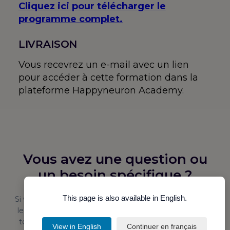
Cliquez ici pour télécharger le
programme complet.
LIVRAISON
Vous recevrez un e-mail avec un lien
pour accéder à cette formation dans la
plateforme Happyneuron Academy.
Vous avez une question ou
un besoin spécifique ?
This page is also available in English.
Si vous avez une attente particulière, une question sur
le programme, ou si vous rencontrez une contrainte
technique ou une difficulté pouvant impacter votre
View in English
Continuer en français