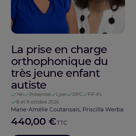
La prise en charge
orthophonique du
très jeune enfant
autiste
14h
Présentiel
Lyon
DPC
FIF-PL
8 et 9 octobre 2026
Marie-Amélie Coutansais, Priscilla Werba
440,00
€
TTC