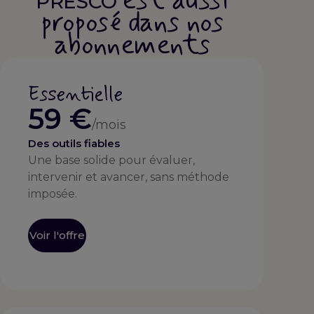
est aussi
PRESCO
proposé dans nos
abonnements
Essentielle
59 €
/mois
Des outils fiables
Une base solide pour évaluer,
intervenir et avancer, sans méthode
imposée.
Voir l'offre