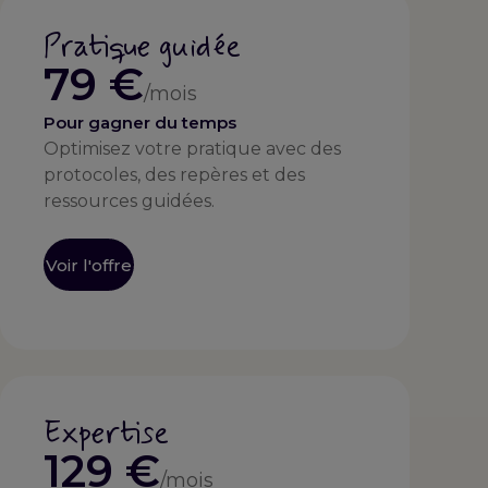
Pratique guidée
79 €
/mois
Pour gagner du temps
Optimisez votre pratique avec des
protocoles, des repères et des
ressources guidées.
Voir l'offre
Expertise
129 €
/mois