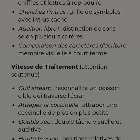
chiffres et lettres à
reproduire
Cherchez l’intrus
: grille de
symboles
avec intrus
caché
Audition libre !
: distinction de
sons
selon plusieurs
critères
Comparaison des caractères d’écriture
:
mémoire visuelle à court terme
Vitesse de Traitement
(attention
soutenue)
Gulf stream
:
reconnaître un poisson
cible
qui traverse l’écran
Attrapez la coccinelle
: attraper une
coccinelle de plus en plus
petite
Double Jeu
:
double tâche visuelle et
auditive
Haute tension
:
positions relatives de