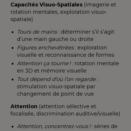
Capacités Visuo-Spatiales
(imagerie
et
rotation mentales,
exploration visuo-
spatiale)
Tours de mains
: déterminer s’il
s’agit
d’une main gauche ou
droite
Figures enchevêtrées
: exploration
visuelle et
reconnaissance de formes
Attention ça tourne !
: rotation
mentale
en 3D et mémoire
visuelle
Tout dépend d’où l’on regarde
:
stimulation visuo-spatiale par
changement de point de vue
Attention
(attention
sélective et
focalisée,
discrimination
auditive/visuelle)
Attention, concentrez-vous !
: séries
de