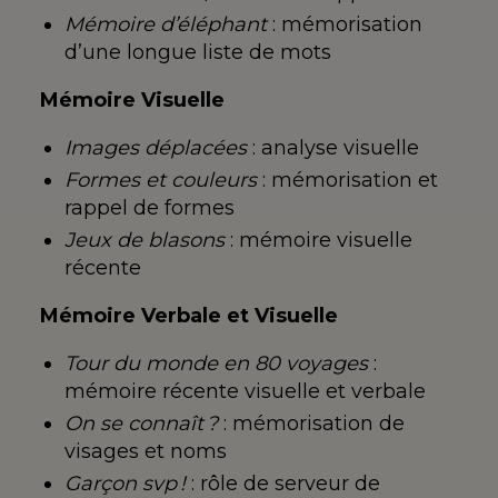
Mémoire d’éléphant
: mémorisation
d’une longue liste de
mots
Mémoire Visuelle
Images déplacées
: analyse visuelle
Formes et couleurs
: mémorisation et
rappel de formes
Jeux de blasons
: mémoire visuelle
récente
Mémoire Verbale et Visuelle
Tour du monde en 80 voyages
:
mémoire
récente visuelle et verbale
On se connaît ?
: mémorisation de
visages et noms
Garçon svp !
: rôle de serveur
de