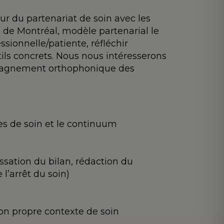
ur du partenariat de soin avec les
e de Montréal, modèle partenarial le
ssionnelle/patiente, réfléchir
ils concrets. Nous nous intéresserons
compagnement orthophonique des
les de soin et le continuum
sation du bilan, rédaction du
l’arrêt du soin)
son propre contexte de soin