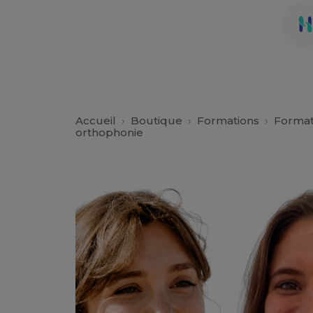
Accueil
›
Boutique
›
Formations
›
Format
orthophonie