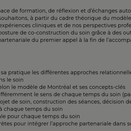
ace de formation, de réflexion et d’échanges auto
 souhaitons, à partir du cadre théorique du modèl
 expériences cliniques et de nos perspectives profe
sture de co-construction du soin grâce à des out
e partenariale du premier appel à la fin de l’ac
 à sa pratique les différentes approches relationnel
s le soin
selon le modèle de Montréal et ses concepts-clés
ifféremment le sens de chaque temps du soin (pas
et de soin, construction des séances, décision de 
e à chaque temps du soin
ale pour chaque temps du soin
crètes pour intégrer l’approche partenariale dans 