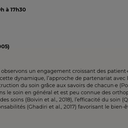
h à 17h30
005)
observons un engagement croissant des patient·e
s cette dynamique, l’approche de partenariat avec l
uction du soin grâce aux savoirs de chacun·e (Pom
s le soin en général et est peu connue des ortho
 des soins (Boivin et al., 2018), l’efficacité du soin
sabilités (Ghadiri et al., 2017) favorisant le bien-ê