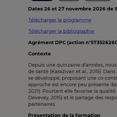
Dates 26 et 27 novembre 2026 de 9
Télécharger le programme
Télécharger la bibliographie
Agrément DPC (action n°57352626
Contexte
Depuis une quinzaine d’années, nous 
de santé (Karazivan et al., 2015). Dan
se développe, proposant une co-constr
approche est encore peu présente dan
2021). Pourtant elle favorise la qualité
Devevey, 2015) et le partage des respon
partenaires.
Présentation de la formation