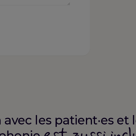
 avec les patient·es et
est aussi incl
ophonie