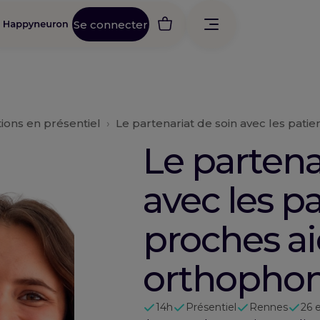
Se connecter
ions en présentiel
›
Le partenariat de soin avec les patien
Le partena
avec les pa
proches ai
orthophon
14h
Présentiel
Rennes
26 