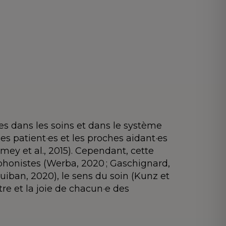
s dans les soins et dans le système
es patient·es et les proches aidant·es
ey et al., 2015). Cependant, cette
phonistes (Werba, 2020 ; Gaschignard,
 (Quiban, 2020), le sens du soin (Kunz et
tre et la joie de chacun·e des