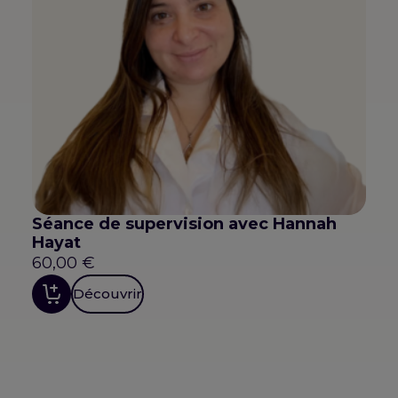
Séance de supervision avec Hannah
Hayat
60,00
€
Découvrir