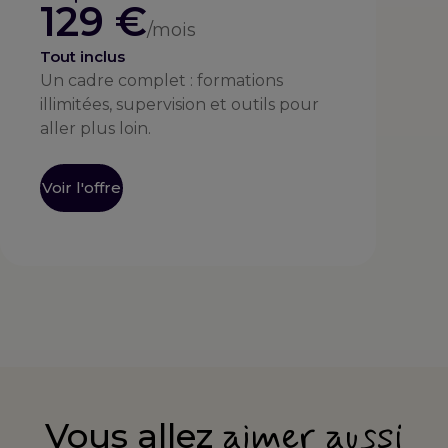
129 €
/mois
Tout inclus
Un cadre complet : formations
illimitées, supervision et outils pour
aller plus loin.
Voir l'offre
aimer aussi
Vous allez