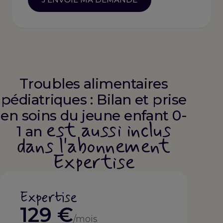
Troubles alimentaires
pédiatriques : Bilan et prise
en soins du jeune enfant 0-
est aussi inclus
1 an
dans l'abonnement
Expertise
Expertise
129 €
/mois