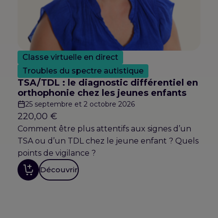
Classe virtuelle en direct
Troubles du spectre autistique
TSA/TDL : le diagnostic différentiel en
orthophonie chez les jeunes enfants
25 septembre et 2 octobre 2026
220,00
€
Comment être plus attentifs aux signes d’un
TSA ou d’un TDL chez le jeune enfant ? Quels
points de vigilance ?
Découvrir