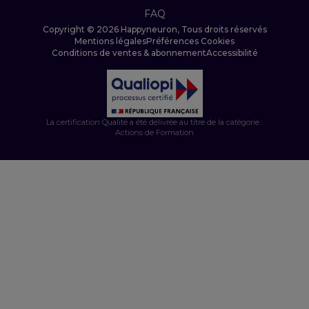
FAQ
Copyright © 2026 Happyneuron, Tous droits réservés
Mentions légales
Préférences Cookies
Conditions de ventes & abonnement
Accessibilité
La certification Qualité a été délivrée au titre de la catégorie :
Actions de Formation