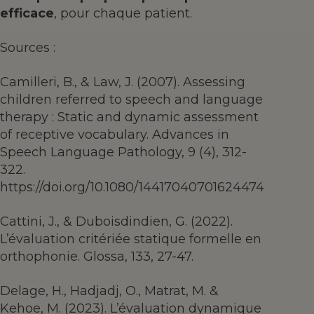
efficace
, pour chaque patient.
Sources :
Camilleri, B., & Law, J. (2007). Assessing
children referred to speech and language
therapy : Static and dynamic assessment
of receptive vocabulary. Advances in
Speech Language Pathology, 9 (4), 312-
322.
https://doi.org/10.1080/14417040701624474
Cattini, J., & Duboisdindien, G. (2022).
L’évaluation critériée statique formelle en
orthophonie. Glossa, 133, 27-47.
Delage, H., Hadjadj, O., Matrat, M. &
Kehoe, M. (2023). L’évaluation dynamique