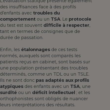
L’évaluation statique présente également
des insuffisances face à des profils
d’enfants avec
troubles du
comportement
ou un
TSA
. Le
protocole
du test est souvent
difficile à respecter
,
tant en termes de consignes que de
durée de passation.
Enfin, les
étalonnages
de ces tests
normés, auxquels sont comparés les
patients reçus en cabinet, sont basés sur
une population présentant des troubles
déterminés, comme un TDL ou un TSLE.
Ils ne sont donc
pas adaptés aux profils
atypiques
des enfants avec un
TSA
, une
surdité
ou un
déficit intellectuel
; et les
orthophonistes sont obligés de nuancer
leurs interprétations des résultats.