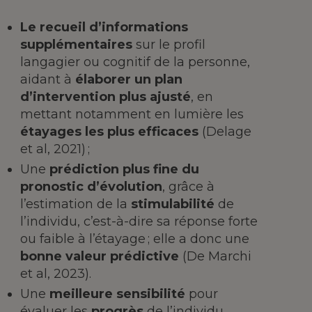
Le recueil d’informations
supplémentaires
sur le profil
langagier ou cognitif de la personne,
aidant à
élaborer un plan
d’intervention plus ajusté
, en
mettant notamment en lumière les
étayages les plus efficaces
(Delage
et al, 2021) ;
Une
prédiction plus fine du
pronostic d’évolution
, grâce à
l’estimation de la
stimulabilité
de
l’individu, c’est-à-dire sa réponse forte
ou faible à l’étayage ; elle a donc une
bonne valeur prédictive
(De Marchi
et al, 2023).
Une
meilleure sensibilité
pour
évaluer les
progrès
de l’individu,