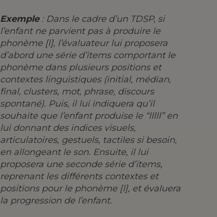
Exemple
: Dans le cadre d’un TDSP, si
l’enfant ne parvient pas à produire le
phonème [l], l’évaluateur lui proposera
d’abord une série d’items comportant le
phonème dans plusieurs positions et
contextes linguistiques (initial, médian,
final, clusters, mot, phrase, discours
spontané). Puis, il lui indiquera qu’il
souhaite que l’enfant produise le “lllll” en
lui donnant des indices visuels,
articulatoires, gestuels, tactiles si besoin,
en allongeant le son. Ensuite, il lui
proposera une seconde série d’items,
reprenant les différents contextes et
positions pour le phonème [l], et évaluera
la progression de l’enfant.