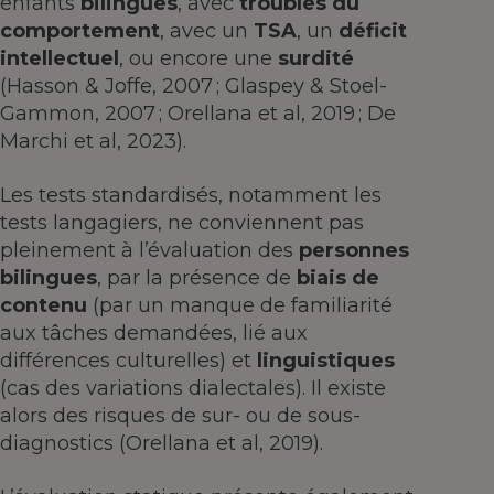
enfants
bilingues
, avec
troubles du
comportement
, avec un
TSA
, un
déficit
intellectuel
, ou encore une
surdité
(Hasson & Joffe, 2007 ; Glaspey & Stoel-
Gammon, 2007 ; Orellana et al, 2019 ; De
Marchi et al, 2023).
Les tests standardisés, notamment les
tests langagiers, ne conviennent pas
pleinement à l’évaluation des
personnes
bilingues
, par la présence de
biais de
contenu
(par un manque de familiarité
aux tâches demandées, lié aux
différences culturelles) et
linguistiques
(cas des variations dialectales). Il existe
alors des risques de sur- ou de sous-
diagnostics (Orellana et al, 2019).