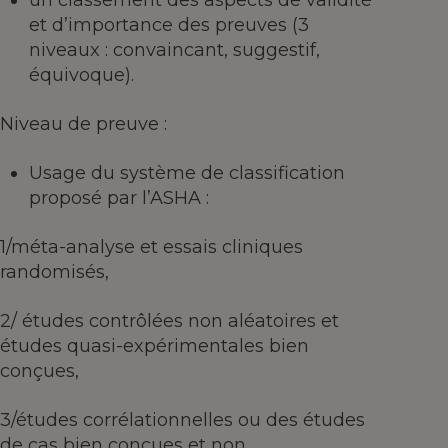
un classement des aspects de validité
et d’importance des preuves (3
niveaux : convaincant, suggestif,
équivoque).
Niveau de preuve :
Usage du système de classification
proposé par l’ASHA :
1/méta-analyse et essais cliniques
randomisés,
2/ études contrôlées non aléatoires et
études quasi-expérimentales bien
conçues,
3/études corrélationnelles ou des études
de cas bien conçues et non