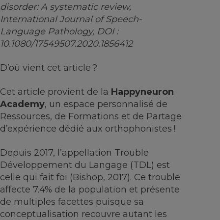
disorder
:
A
systematic
review
,
International Journal of Speech-
Language
Pathology
,
DOI :
10.1080/17549507.2020.1856412
D’où vient cet article ?
Cet article provient de la
Happyneuron
Academy
, un espace personnalisé de
Ressources, de Formations et de Partage
d’expérience dédié aux orthophonistes !
Depuis 2017, l’appellation Trouble
Développement du Langage (TDL) est
celle qui fait foi (Bishop, 2017). Ce trouble
affecte 7.4% de la population et présente
de multiples facettes puisque sa
conceptualisation recouvre autant les