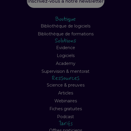
Inscrivez-vous à notre newsletter
Boutique
Bibliothèque de logiciels
Bibliothèque de formations
Solutions
Evidence
Logiciels
Academy
Supervision & mentorat
Ressources
Science & preuves
Articles
Webinaires
Fiches gratuites
Podcast
Tarifs
Offres praticiens