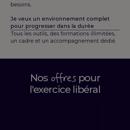
besoins.
Je veux un environnement complet
pour progresser dans la durée
Tous les outils, des formations illimitées,
un cadre et un accompagnement dédié.
offres
Nos
pour
l'exercice libéral
Essentielle
Pra
Gui
59 €
/mois