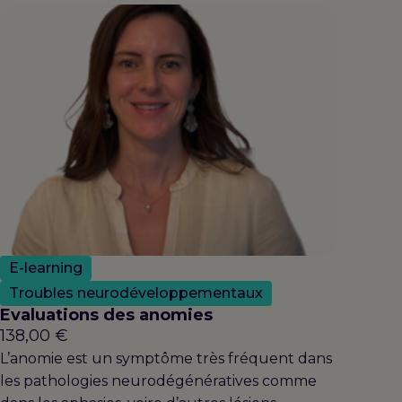
E-learning
Troubles neurodéveloppementaux
Evaluations des anomies
138,00
€
L’anomie est un symptôme très fréquent dans
les pathologies neurodégénératives comme