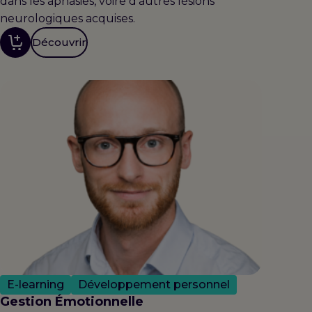
dans les aphasies, voire d’autres lésions
neurologiques acquises.
Découvrir
E-learning
Développement personnel
Gestion Émotionnelle