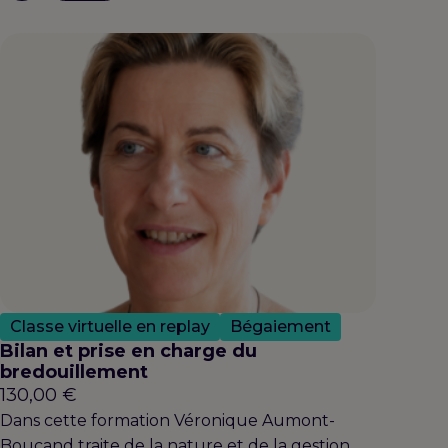
Classe virtuelle en replay
Bégaiement
Bilan et prise en charge du
bredouillement
130,00
€
Dans cette formation Véronique Aumont-
Boucand traite de la nature et de la gestion