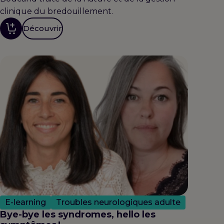
clinique du bredouillement.
Découvrir
E-learning
Troubles neurologiques adulte
Bye-bye les syndromes, hello les