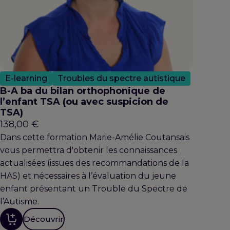
E-learning
Troubles du spectre autistique
B-A ba du bilan orthophonique de
l’enfant TSA (ou avec suspicion de
TSA)
138,00
€
Dans cette formation Marie-Amélie Coutansais
vous permettra d'obtenir les connaissances
actualisées (issues des recommandations de la
HAS) et nécessaires à l’évaluation du jeune
enfant présentant un Trouble du Spectre de
l’Autisme.
Découvrir