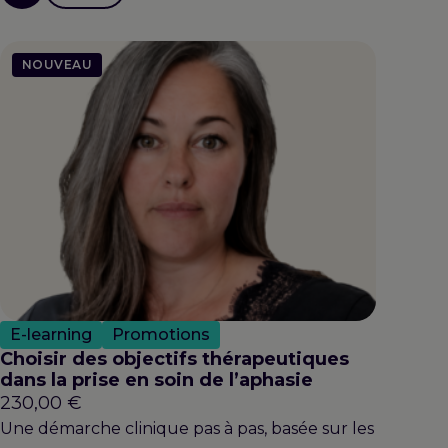
NOUVEAU
E-learning
Promotions
Choisir des objectifs thérapeutiques
dans la prise en soin de l’aphasie
230,00
€
Une démarche clinique pas à pas, basée sur les