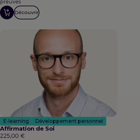
preuves
Découvrir
E-learning
Développement personnel
Affirmation de Soi
225,00
€