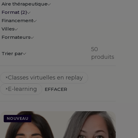
Aire thérapeutique
Format (2)
Financement
Villes
Formateurs
50
Trier par
produits
Classes virtuelles en replay
×
E-learning
×
EFFACER
NOUVEAU