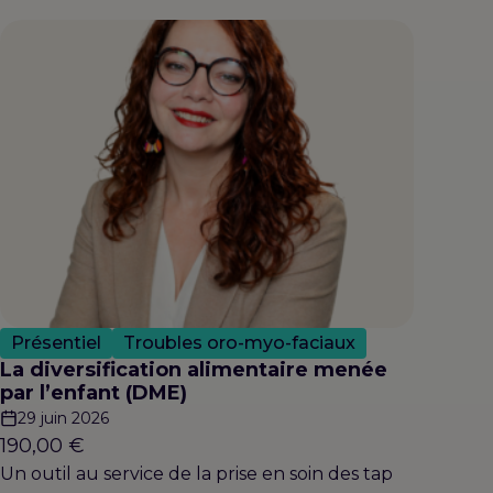
Présentiel
Troubles oro-myo-faciaux
La diversification alimentaire menée
par l’enfant (DME)
29 juin 2026
190,00
€
Un outil au service de la prise en soin des tap