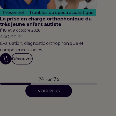
Présentiel
Troubles du spectre autistique
La prise en charge orthophonique du
très jeune enfant autiste
8 et 9 octobre 2026
440,00
€
Évaluation, diagnostic orthophonique et
compétences socles
Découvrir
24
sur 76
VOIR PLUS