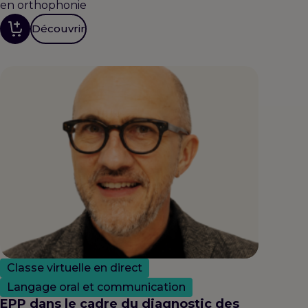
en orthophonie
Découvrir
Classe virtuelle en direct
Langage oral et communication
EPP dans le cadre du diagnostic des