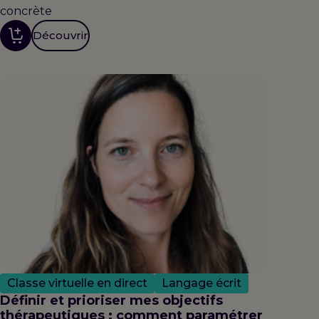
concrète
Découvrir
Classe virtuelle en direct
Langage écrit
Définir et prioriser mes objectifs
thérapeutiques : comment paramétrer