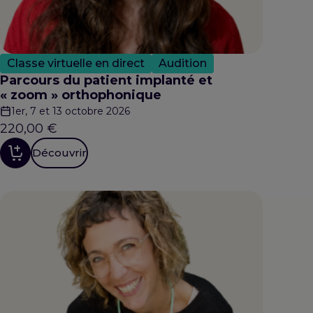
Classe virtuelle en direct
Audition
Parcours du patient implanté et
« zoom » orthophonique
1er, 7 et 13 octobre 2026
220,00
€
Découvrir