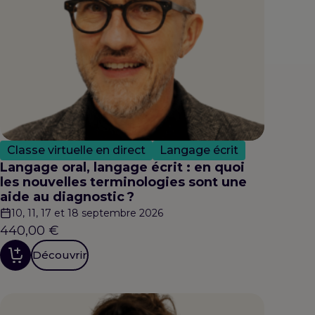
Classe virtuelle en direct
Langage écrit
Langage oral, langage écrit : en quoi
les nouvelles terminologies sont une
aide au diagnostic ?
10, 11, 17 et 18 septembre 2026
440,00
€
Découvrir