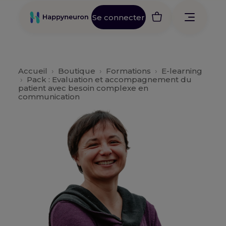
Se connecter
Accueil
›
Boutique
›
Formations
›
E-learning
›
Pack : Evaluation et accompagnement du
patient avec besoin complexe en
communication