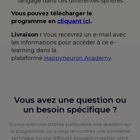
langage dans ces différentes sphères
Vous pouvez télécharger le
programme en
cliquant ici
.
Livraison :
Vous recevrez un e-mail avec
les informations pour accéder à ce e-
learning dans la
plateforme
Happyneuron Academy
.
Vous avez une question ou
un besoin spécifique ?
Si vous avez une attente particulière, une question sur
le programme, ou si vous rencontrez une contrainte
technique ou une difficulté pouvant impacter votre