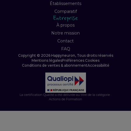
Établissements
Comparatif
Entreprise
À propos
Notre mission
Contact
FAQ
Copyright © 2026 Happyneuron, Tous droits réservés
Mentions légales
Préférences Cookies
Conditions de ventes & abonnement
Accessibilité
La certification Qualité a été délivrée au titre de la catégorie :
Actions de Formation