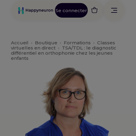
Se connecter
Accueil
›
Boutique
›
Formations
›
Classes
virtuelles en direct
›
TSA/TDL : le diagnostic
différentiel en orthophonie chez les jeunes
enfants