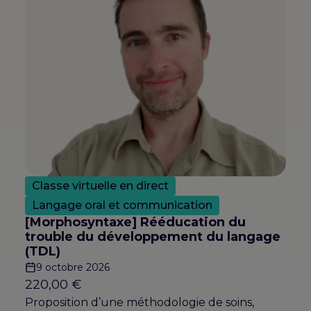
Classe virtuelle en direct
Langage oral et communication
[Morphosyntaxe] Rééducation du
trouble du développement du langage
(TDL)
9 octobre 2026
220,00
€
Proposition d’une méthodologie de soins,