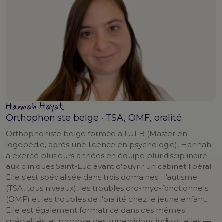
Hannah Hayat
Orthophoniste belge · TSA, OMF, oralité
Orthophoniste belge formée à l'ULB (Master en
logopédie, après une licence en psychologie), Hannah
a exercé plusieurs années en équipe pluridisciplinaire
aux cliniques Saint-Luc avant d'ouvrir un cabinet libéral.
Elle s'est spécialisée dans trois domaines : l'autisme
(TSA, tous niveaux), les troubles oro-myo-fonctionnels
(OMF) et les troubles de l'oralité chez le jeune enfant.
Elle est également formatrice dans ces mêmes
spécialités, et propose des supervisions individuelles —