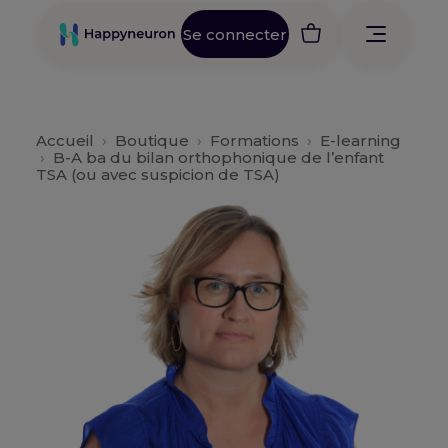
Se connecter
Accueil
›
Boutique
›
Formations
›
E-learning
›
B-A ba du bilan orthophonique de l’enfant
TSA (ou avec suspicion de TSA)