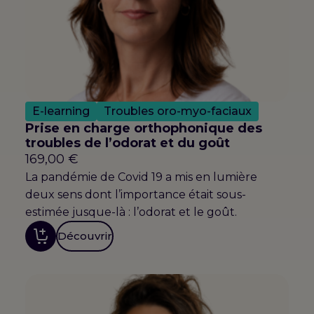
E-learning
Troubles oro-myo-faciaux
Prise en charge orthophonique des
troubles de l’odorat et du goût
169,00
€
La pandémie de Covid 19 a mis en lumière
deux sens dont l’importance était sous-
estimée jusque-là : l’odorat et le goût.
Découvrir