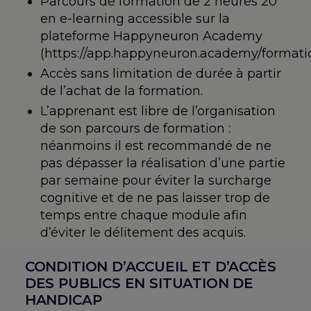
Parcours de formation de 2 heures 20
suspicion
en e-learning accessible sur la
de
plateforme Happyneuron Academy
TSA)
(https://app.happyneuron.academy/formatio
Accès sans limitation de durée à partir
de l’achat de la formation.
L’apprenant est libre de l’organisation
de son parcours de formation :
néanmoins il est recommandé de ne
pas dépasser la réalisation d’une partie
par semaine pour éviter la surcharge
cognitive et de ne pas laisser trop de
temps entre chaque module afin
d’éviter le délitement des acquis.
CONDITION D’ACCUEIL ET D’ACCÈS
DES PUBLICS EN SITUATION DE
HANDICAP