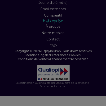
Jeune diplômé(e)
Établissements
Comparatif
Entreprise
À propos
Notre mission
Contact
FAQ
Copyright © 2026 Happyneuron, Tous droits réservés
Mentions légales
Préférences Cookies
Conditions de ventes & abonnement
Accessibilité
La certification Qualité a été délivrée au titre de la catégorie :
Actions de Formation