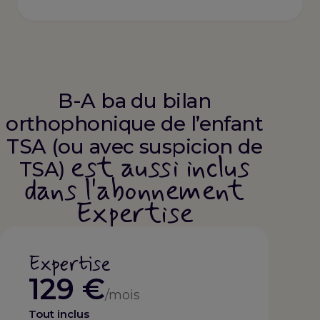
B-A ba du bilan
orthophonique de l’enfant
TSA (ou avec suspicion de
est aussi inclus
TSA)
dans l'abonnement
Expertise
Expertise
129 €
/mois
Tout inclus