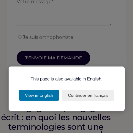
Je suis orthophoniste
This page is also available in English.
View in English
Continuer en français
Langage oral, langage
écrit : en quoi les nouvelles
terminologies sont une