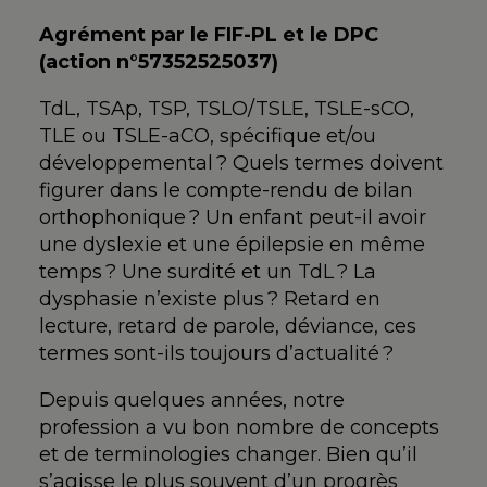
Agrément par le FIF-PL et le DPC
(action n°57352525037)
TdL, TSAp, TSP, TSLO/TSLE, TSLE-sCO,
TLE ou TSLE-aCO, spécifique et/ou
développemental ? Quels termes doivent
figurer dans le compte-rendu de bilan
orthophonique ? Un enfant peut-il avoir
une dyslexie et une épilepsie en même
temps ? Une surdité et un TdL ? La
dysphasie n’existe plus ? Retard en
lecture, retard de parole, déviance, ces
termes sont-ils toujours d’actualité ?
Depuis quelques années, notre
profession a vu bon nombre de concepts
et de terminologies changer. Bien qu’il
s’agisse le plus souvent d’un progrès