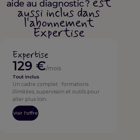
est
aide au diagnostic ?
aussi inclus dans
l'abonnement
Expertise
Expertise
129 €
/mois
Tout inclus
Un cadre complet : formations
illimitées, supervision et outils pour
aller plus loin.
Voir l'offre