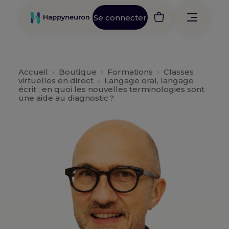
Se connecter
Accueil
›
Boutique
›
Formations
›
Classes
virtuelles en direct
›
Langage oral, langage
écrit : en quoi les nouvelles terminologies sont
une aide au diagnostic ?