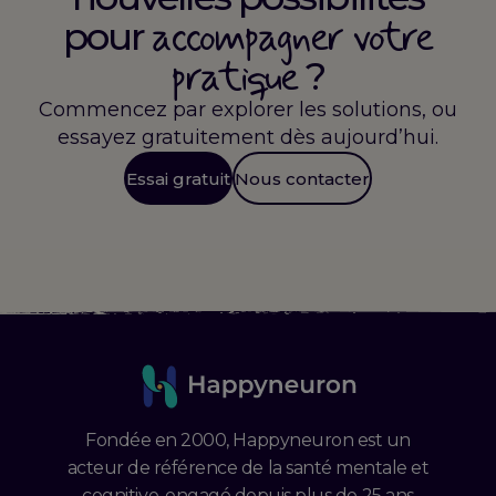
accompagner votre
pour
pratique
?
Commencez par explorer les solutions, ou
essayez gratuitement dès aujourd’hui.
Essai gratuit
Nous contacter
Fondée en 2000, Happyneuron est un
acteur de référence de la santé mentale et
cognitive, engagé depuis plus de 25 ans