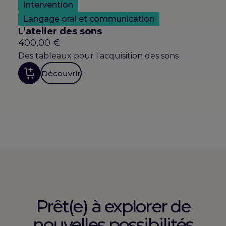
Intervention
Langage oral et communication
L’atelier des sons
400,00
€
Des tableaux pour l'acquisition des sons
Découvrir
Prêt(e) à explorer de
nouvelles possibilités