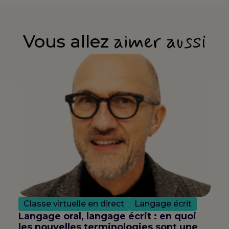
aimer aussi
Vous allez
Classe virtuelle en direct
Langage écrit
Langage oral, langage écrit : en quoi
les nouvelles terminologies sont une