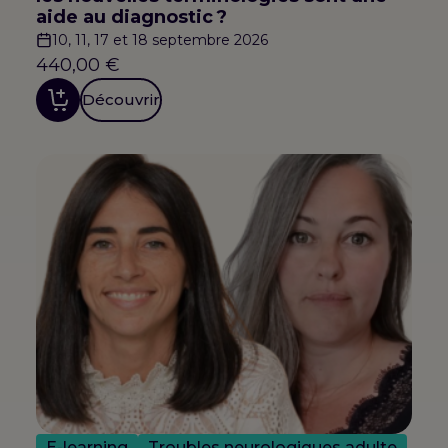
aide au diagnostic ?
10, 11, 17 et 18 septembre 2026
440,00
€
Découvrir
E-learning
Troubles neurologiques adulte