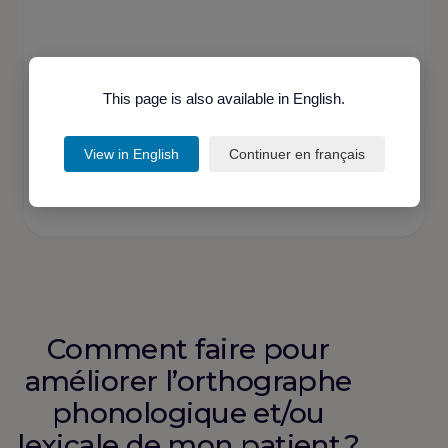
This page is also available in English.
Je suis orthophoniste
View in English
Continuer en français
Comment faire pour
améliorer l’orthographe
phonologique et/ou
lexicale de mon patient ?