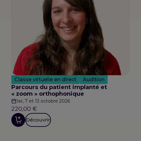
Classe virtuelle en direct
Audition
Parcours du patient implanté et
« zoom » orthophonique
1er, 7 et 13 octobre 2026
220,00
€
Découvrir