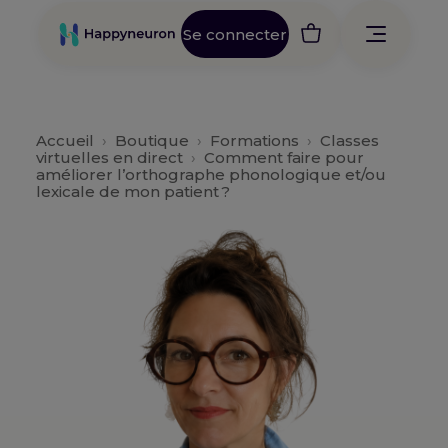
Se connecter
Accueil
›
Boutique
›
Formations
›
Classes
virtuelles en direct
›
Comment faire pour
améliorer l’orthographe phonologique et/ou
lexicale de mon patient ?