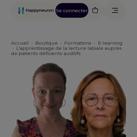
Se connecter
Accueil
›
Boutique
›
Formations
›
E-learning
›
L’apprentissage de la lecture labiale auprès
de patients déficients auditifs