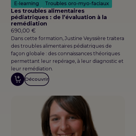
E-learning
Troubles oro-myo-faciaux
Les troubles alimentaires
pédiatriques : de l’évaluation à la
remédiation
690,00
€
Dans cette formation, Justine Veyssière traitera
des troubles alimentaires pédiatriques de
façon globale : des connaissances théoriques
permettant leur repérage, à leur diagnostic et
leur remédiation.
Découvrir