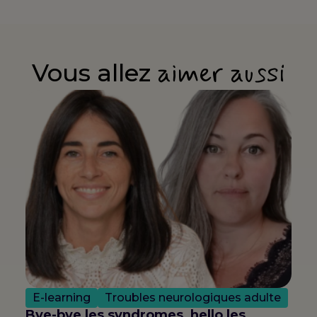
aimer aussi
Vous allez
E-learning
Troubles neurologiques adulte
Bye-bye les syndromes, hello les