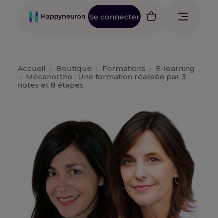
Se connecter
Accueil
›
Boutique
›
Formations
›
E-learning
›
Mécanortho : Une formation réalisée par 3
notes et 8 étapes