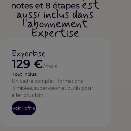
est
notes et 8 étapes
aussi inclus dans
l'abonnement
Expertise
Expertise
129 €
/mois
Tout inclus
Un cadre complet : formations
illimitées, supervision et outils pour
aller plus loin.
Voir l'offre