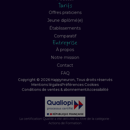
Tarifs
Offres praticiens
Jeune diplômé(e)
Établissements
Comparatif
Entreprise
À propos
Notre mission
Contact
FAQ
Copyright © 2026 Happyneuron, Tous droits réservés
Mentions légales
Préférences Cookies
Conditions de ventes & abonnement
Accessibilité
La certification Qualité a été délivrée au titre de la catégorie :
Actions de Formation