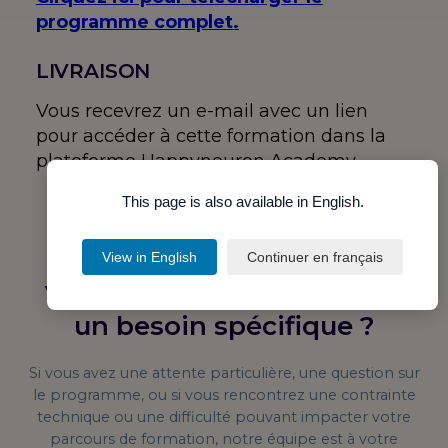
programme complet.
LIVRAISON
Vous recevrez un e-mail avec un lien
pour accéder à cette formation dans la
plateforme Happyneuron Academy.
This page is also available in English.
View in English
Continuer en français
Vous avez une question ou
un besoin spécifique ?
Si vous avez une attente particulière, une question sur
le programme, ou si vous rencontrez une contrainte
technique ou une difficulté pouvant impacter votre
parcours de formation, notre équipe est à votre